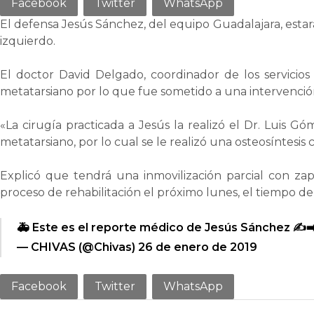
Facebook
Twitter
WhatsApp
El defensa Jesús Sánchez, del equipo Guadalajara, estar
izquierdo.
El doctor David Delgado, coordinador de los servicio
metatarsiano por lo que fue sometido a una intervenció
«La cirugía practicada a Jesús la realizó el Dr. Luis Gó
metatarsiano, por lo cual se le realizó una osteosíntesis
Explicó que tendrá una inmovilización parcial con z
proceso de rehabilitación el próximo lunes, el tiempo d
🚑 Este es el reporte médico de Jesús Sánchez ✍️➡
— CHIVAS (@Chivas)
26 de enero de 2019
Facebook
Twitter
WhatsApp