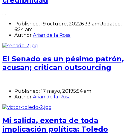
credibilidad
…
Published:
19 octubre, 2022
6:33 am
Updated:
6:24 am
Author
Arian de la Rosa
El Senado es un pésimo patrón,
acusan; critican outsourcing
…
Published:
17 mayo, 2019
5:54 am
Author
Arian de la Rosa
Mi salida, exenta de toda
implicación política: Toledo