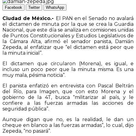
Facebook
Twitter
WhatsApp
Ciudad de México.-
El PAN en el Senado no avalará
el dictamen de minuta por la que se crea la Guardia
Nacional, que este día se analiza en comisiones unidas
de Puntos Constitucionales y Estudios Legislativos de
la Cámara Alta, afirmó el senador panista, Damián
Zepeda, al enfatizar que “el dictamen está peor que
la minuta inicial”.
El dictamen que circularon (Morena), es igual, e
incluso un poco peor que la minuta misma. Es una
muy mala, pésima noticia”.
El panista enfatizó en entrevista con Pascal Beltrán
del Río, para Imagen, que con esto Morena y el
gobierno de la 4T, busca “militarizar al país, y le
confiere a las fuerzas armadas las acciones de
seguridad pública”.
Aunque digan que no, es la realidad, le dan un
cheque en blanco a las fuerzas armadas”, lo cual, dijo
Zepeda, “no pasará”.