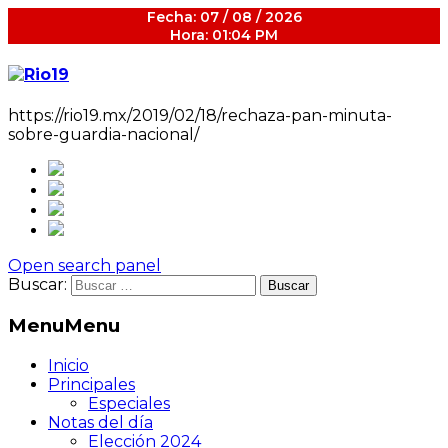
Fecha: 07 / 08 / 2026
Hora: 01:04 PM
https://rio19.mx/2019/02/18/rechaza-pan-minuta-
sobre-guardia-nacional/
Open search panel
Buscar:
Menu
Menu
Inicio
Principales
Especiales
Notas del día
Elección 2024