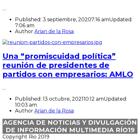
…
Published:
3 septiembre, 2020
7:16 am
Updated:
7:06 am
Author
Arian de la Rosa
Una “promiscuidad política”
reunión de presidentes de
partidos con empresarios: AMLO
…
Published:
13 octubre, 2021
10:12 am
Updated:
10:03 am
Author
Arian de la Rosa
AGENCIA DE NOTICIAS Y DIVULGACIÓN
DE INFORMACIÓN MULTIMEDIA RÍO19
Copyright Rio 2019