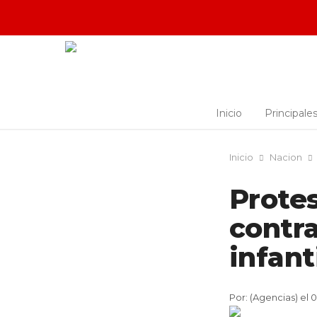
Inicio
Principale
Inicio
Nacion
Prote
contra
infant
Por: (Agencias) el 