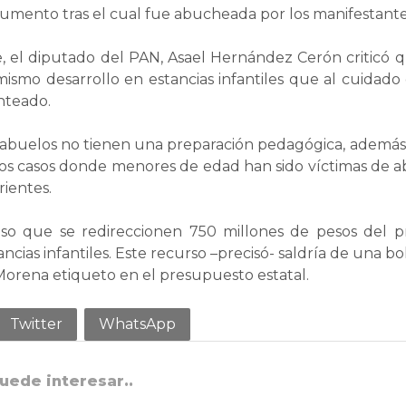
umento tras el cual fue abucheada por los manifestante
, el diputado del PAN, Asael Hernández Cerón criticó 
ismo desarrollo en estancias infantiles que al cuidado
nteado.
 abuelos no tienen una preparación pedagógica, además,
 los casos donde menores de edad han sido víctimas de a
rientes.
so que se redireccionen 750 millones de pesos del 
ancias infantiles. Este recurso –precisó- saldría de una b
Morena etiqueto en el presupuesto estatal.
Twitter
WhatsApp
uede interesar..