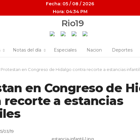
Fecha: 05 / 08 / 2026
Hora: 04:34 PM
s
Notas del día
Especiales
Nacion
Deportes
Protestan en Congreso de Hidalgo contra recorte a estancias infanti
stan en Congreso de H
 recorte a estancias
iles
05/03/19