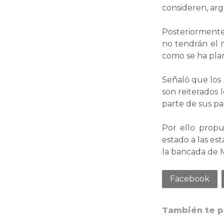
consideren, arg
Posteriormente
no tendrán el m
como se ha pla
Señaló que los
son reiterados
parte de sus pa
Por ello propu
estado a las est
la bancada de 
Facebook
También te p