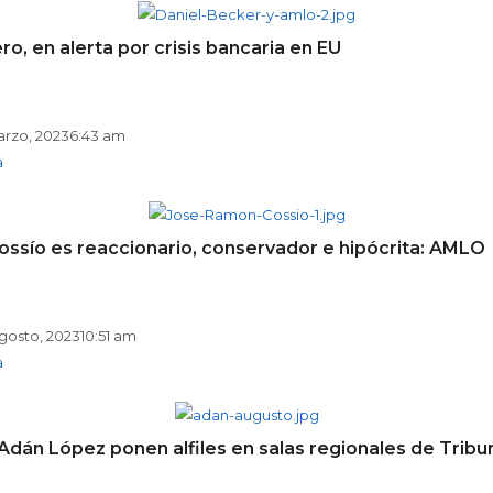
ro, en alerta por crisis bancaria en EU
arzo, 2023
6:43 am
a
Cossío es reaccionario, conservador e hipócrita: AMLO
gosto, 2023
10:51 am
a
Adán López ponen alfiles en salas regionales de Tribu