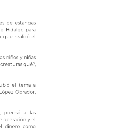
es de estancias
de Hidalgo para
 que realizó el
os niños y niñas
 creaturas qué?,
subió el tema a
 López Obrador,
 precisó a las
 operación y el
el dinero como