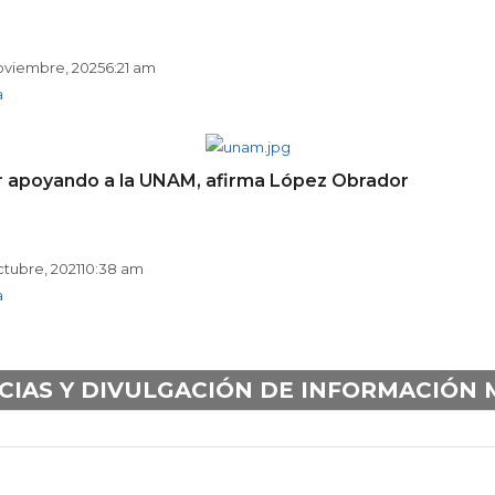
oviembre, 2025
6:21 am
a
r apoyando a la UNAM, afirma López Obrador
ctubre, 2021
10:38 am
a
CIAS Y DIVULGACIÓN DE INFORMACIÓN 