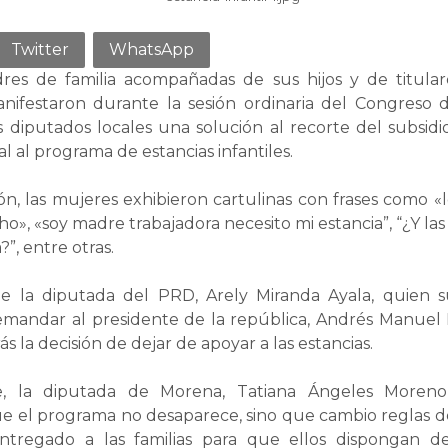
Twitter
WhatsApp
res de familia acompañadas de sus hijos y de titular
manifestaron durante la sesión ordinaria del Congreso 
 diputados locales una solución al recorte del subsidio
l al programa de estancias infantiles.
ón, las mujeres exhibieron cartulinas con frases como «l
», «soy madre trabajadora necesito mi estancia”, “¿Y las
”, entre otras.
ue la diputada del PRD, Arely Miranda Ayala, quien 
emandar al presidente de la república, Andrés Manuel
s la decisión de dejar de apoyar a las estancias.
e, la diputada de Morena, Tatiana Ángeles Moreno,
e el programa no desaparece, sino que cambio reglas de
entregado a las familias para que ellos dispongan d