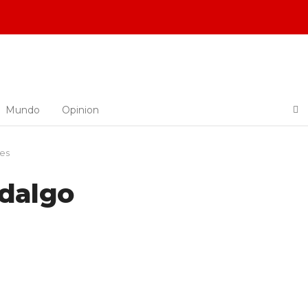
Mundo
Opinion
les
idalgo