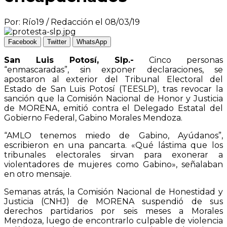
Por: Río19 / Redacción el 08/03/19
Facebook
Twitter
WhatsApp
San Luis Potosí, Slp.-
Cinco personas
“enmascaradas”, sin exponer declaraciones, se
apostaron al exterior del Tribunal Electoral del
Estado de San Luis Potosí (TEESLP), tras revocar la
sanción que la Comisión Nacional de Honor y Justicia
de MORENA, emitió contra el Delegado Estatal del
Gobierno Federal, Gabino Morales Mendoza.
“AMLO tenemos miedo de Gabino, Ayúdanos”,
escribieron en una pancarta. «Qué lástima que los
tribunales electorales sirvan para exonerar a
violentadores de mujeres como Gabino», señalaban
en otro mensaje.
Semanas atrás, la Comisión Nacional de Honestidad y
Justicia (CNHJ) de MORENA suspendió de sus
derechos partidarios por seis meses a Morales
Mendoza, luego de encontrarlo culpable de violencia