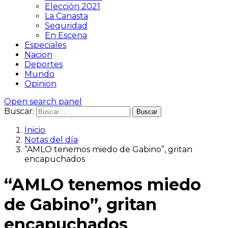
Elección 2021
La Canasta
Seguridad
En Escena
Especiales
Nacion
Deportes
Mundo
Opinion
Open search panel
Buscar:
Inicio
Notas del día
“AMLO tenemos miedo de Gabino”, gritan
encapuchados
“AMLO tenemos miedo
de Gabino”, gritan
encapuchados