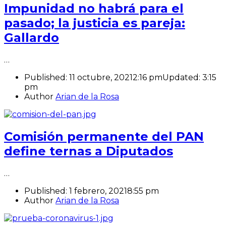
Impunidad no habrá para el
pasado; la justicia es pareja:
Gallardo
…
Published:
11 octubre, 2021
2:16 pm
Updated:
3:15
pm
Author
Arian de la Rosa
Comisión permanente del PAN
define ternas a Diputados
…
Published:
1 febrero, 2021
8:55 pm
Author
Arian de la Rosa