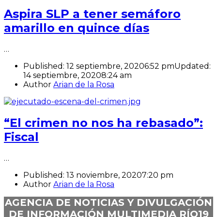
Aspira SLP a tener semáforo
amarillo en quince días
…
Published:
12 septiembre, 2020
6:52 pm
Updated:
14 septiembre, 2020
8:24 am
Author
Arian de la Rosa
“El crimen no nos ha rebasado”:
Fiscal
…
Published:
13 noviembre, 2020
7:20 pm
Author
Arian de la Rosa
AGENCIA DE NOTICIAS Y DIVULGACIÓN
DE INFORMACIÓN MULTIMEDIA RÍO19