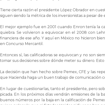
Tiene cierta razón el presidente López Obrador en cuest
siguen siendo la métrica de los inversionistas a pesar de
El mejor ejemplo fue en 2001 cuando Enron tenía la cal
quiebra. Se volvieron a equivocar en el 2008 con Lehm
financiera de ese año. Y aquí en México no hicieron bi
en Concurso Mercantil.
Entonces sí, las calificadoras se equivocan y no son sie
tomar sus decisiones sobre dónde meter su dinero. Esto es
La decisión que han hecho sobre Pemex, CFE y las repe
que Hacienda haga un buen trabajo de comunicación con 
En lugar de cuestionarlas, tanto el presidente, pero so
picada. En los próximos días vendrán emisiones de la b
buenos números por la baja en la calificación de Pemex