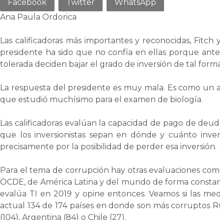
Facebook
Twitter
WhatsApp
Ana Paula Ordorica
Las calificadoras más importantes y reconocidas, Fitch y
presidente ha sido que no confía en ellas porque ante
tolerada deciden bajar el grado de inversión de tal for
La respuesta del presidente es muy mala. Es como u
que estudió muchísimo para el examen de biología.
Las calificadoras evalúan la capacidad de pago de deuda
que los inversionistas sepan en dónde y cuánto inv
precisamente por la posibilidad de perder esa inversión.
Para el tema de corrupción hay otras evaluaciones como 
OCDE, de América Latina y del mundo de forma constan
evalúa TI en 2019 y opine entonces. Veamos si las me
actual 134 de 174 países en donde son más corruptos Ru
(104), Argentina (84) o Chile (27).