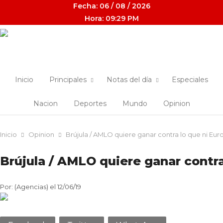
Fecha: 06 / 08 / 2026
Hora: 09:29 PM
Inicio
Principales
Notas del día
Especiales
Nacion
Deportes
Mundo
Opinion
Inicio
Opinion
Brújula / AMLO quiere ganar contra lo que ni Eu
Brújula / AMLO quiere ganar contra
Por: (Agencias) el 12/06/19