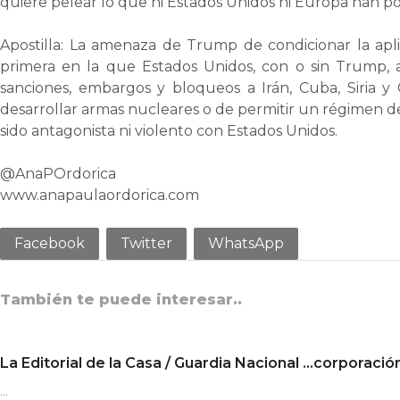
quiere pelear lo que ni Estados Unidos ni Europa han pod
Apostilla: La amenaza de Trump de condicionar la apl
primera en la que Estados Unidos, con o sin Trump, a
sanciones, embargos y bloqueos a Irán, Cuba, Siria
desarrollar armas nucleares o de permitir un régimen dem
sido antagonista ni violento con Estados Unidos.
@AnaPOrdorica
www.anapaulaordorica.com
Facebook
Twitter
WhatsApp
También te puede interesar..
La Editorial de la Casa / Guardia Nacional …corporación
…