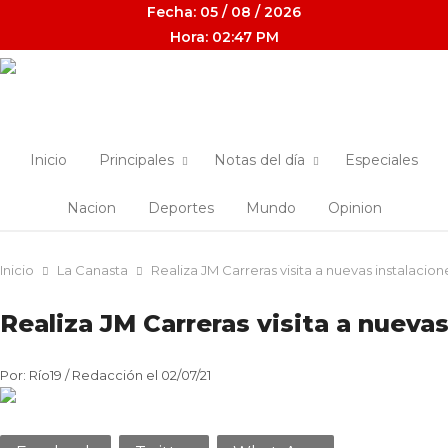
Fecha: 05 / 08 / 2026
Hora: 02:47 PM
Inicio
Principales
Notas del día
Especiales
Nacion
Deportes
Mundo
Opinion
Inicio
La Canasta
Realiza JM Carreras visita a nuevas instalacio
Realiza JM Carreras visita a nueva
Por: Río19 / Redacción el 02/07/21