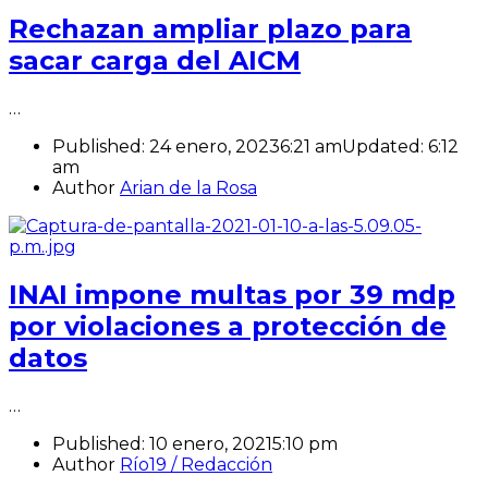
Rechazan ampliar plazo para
sacar carga del AICM
…
Published:
24 enero, 2023
6:21 am
Updated:
6:12
am
Author
Arian de la Rosa
INAI impone multas por 39 mdp
por violaciones a protección de
datos
…
Published:
10 enero, 2021
5:10 pm
Author
Río19 / Redacción