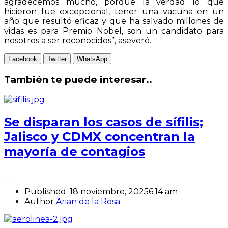
agradecemos mucho, porque la verdad lo que
hicieron fue excepcional, tener una vacuna en un
año que resultó eficaz y que ha salvado millones de
vidas es para Premio Nobel, son un candidato para
nosotros a ser reconocidos”, aseveró.
Facebook
Twitter
WhatsApp
También te puede interesar..
Se disparan los casos de sífilis;
Jalisco y CDMX concentran la
mayoría de contagios
…
Published:
18 noviembre, 2025
6:14 am
Author
Arian de la Rosa