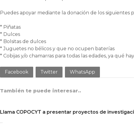
Puedes apoyar mediante la donación de los siguientes 
* Piñatas
* Dulces
* Bolsitas de dulces
* Juguetes no bélicos y que no ocupen baterías
* Cobijas y/o chamarras para todas las edades, ya qué h
Facebook
Twitter
WhatsApp
También te puede interesar..
Llama COPOCYT a presentar proyectos de investigaci
…