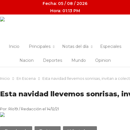
Fecha: 05 / 08 / 2026
Hora: 01:13 PM
Inicio
Principales
Notas del día
Especiales
Nacion
Deportes
Mundo
Opinion
Inicio
En Escena
Esta navidad llevemos sonrisas, invitan a colec
Esta navidad llevemos sonrisas, in
Por: Río19 / Redacción el 14/12/21