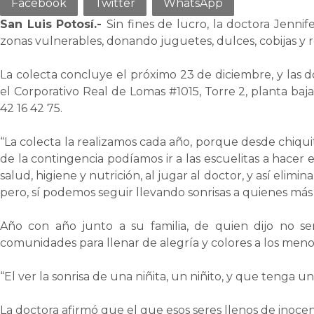
Facebook
Twitter
WhatsApp
San Luis Potosí.-
Sin fines de lucro, la doctora Jenni
zonas vulnerables, donando juguetes, dulces, cobijas y 
La colecta concluye el próximo 23 de diciembre, y las 
el Corporativo Real de Lomas #1015, Torre 2, planta ba
42 16 42 75.
“La colecta la realizamos cada año, porque desde chiqu
de la contingencia podíamos ir a las escuelitas a hacer 
salud, higiene y nutrición, al jugar al doctor, y así elim
pero, sí podemos seguir llevando sonrisas a quienes más
Año con año junto a su familia, de quien dijo no ser
comunidades para llenar de alegría y colores a los meno
“El ver la sonrisa de una niñita, un niñito, y que tenga
La doctora afirmó que el que esos seres llenos de inocen