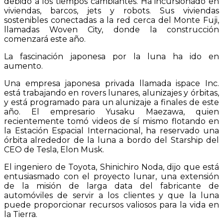
debido a los tiempos cambiantes. Ha incursionado en
viviendas, barcos, jets y robots. Sus viviendas
sostenibles conectadas a la red cerca del Monte Fuji,
llamadas Woven City, donde la construcción
comenzará este año.
La fascinación japonesa por la luna ha ido en
aumento.
Una empresa japonesa privada llamada ispace Inc.
está trabajando en rovers lunares, alunizajes y órbitas,
y está programado para un alunizaje a finales de este
año. El empresario Yusaku Maezawa, quien
recientemente tomó videos de sí mismo flotando en
la Estación Espacial Internacional, ha reservado una
órbita alrededor de la luna a bordo del Starship del
CEO de Tesla, Elon Musk.
El ingeniero de Toyota, Shinichiro Noda, dijo que está
entusiasmado con el proyecto lunar, una extensión
de la misión de larga data del fabricante de
automóviles de servir a los clientes y que la luna
puede proporcionar recursos valiosos para la vida en
la Tierra.