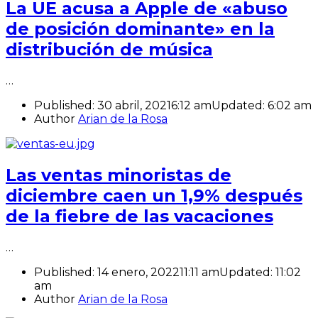
La UE acusa a Apple de «abuso
de posición dominante» en la
distribución de música
…
Published:
30 abril, 2021
6:12 am
Updated:
6:02 am
Author
Arian de la Rosa
Las ventas minoristas de
diciembre caen un 1,9% después
de la fiebre de las vacaciones
…
Published:
14 enero, 2022
11:11 am
Updated:
11:02
am
Author
Arian de la Rosa