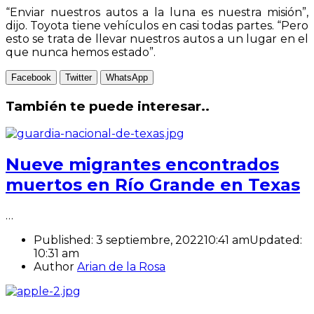
“Enviar nuestros autos a la luna es nuestra misión”,
dijo. Toyota tiene vehículos en casi todas partes. “Pero
esto se trata de llevar nuestros autos a un lugar en el
que nunca hemos estado”.
Facebook
Twitter
WhatsApp
También te puede interesar..
Nueve migrantes encontrados
muertos en Río Grande en Texas
…
Published:
3 septiembre, 2022
10:41 am
Updated:
10:31 am
Author
Arian de la Rosa