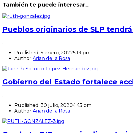
También te puede interesar..
Pueblos originarios de SLP tendrá
…
Published:
5 enero, 2022
5:19 pm
Author
Arian de la Rosa
Gobierno del Estado fortalece acc
…
Published:
30 julio, 2020
4:45 pm
Author
Arian de la Rosa