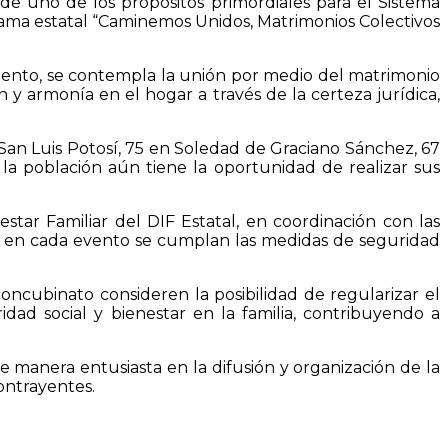
 de uno de los propósitos primordiales para el Sistema
ograma estatal “Caminemos Unidos, Matrimonios Colectivos
omento, se contempla la unión por medio del matrimonio
 y armonía en el hogar a través de la certeza jurídica,
e San Luis Potosí, 75 en Soledad de Graciano Sánchez, 67
la población aún tiene la oportunidad de realizar sus
star Familiar del DIF Estatal, en coordinación con las
 que en cada evento se cumplan las medidas de seguridad
oncubinato consideren la posibilidad de regularizar el
idad social y bienestar en la familia, contribuyendo a
e manera entusiasta en la difusión y organización de la
ontrayentes.