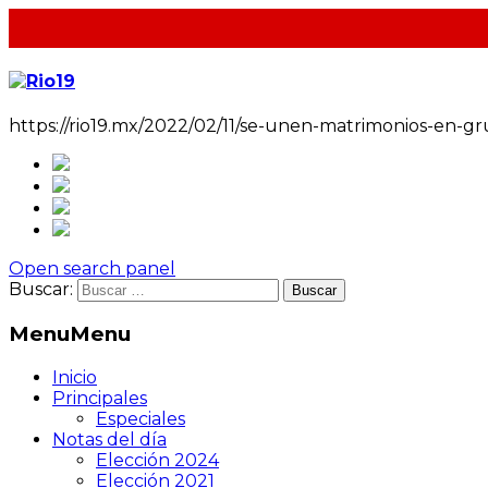
https://rio19.mx/2022/02/11/se-unen-matrimonios-en-gr
Open search panel
Buscar:
Menu
Menu
Inicio
Principales
Especiales
Notas del día
Elección 2024
Elección 2021