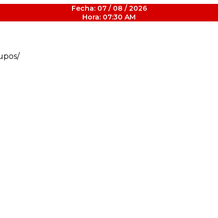
Fecha: 07 / 08 / 2026
Hora: 07:30 AM
upos/