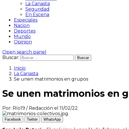
La Canasta
Seguridad
En Escena
Especiales
Nacion
Deportes
Mundo
Opinion
Open search panel
Buscar:
Inicio
La Canasta
Se unen matrimonios en grupos
Se unen matrimonios en 
Por: Río19 / Redacción el 11/02/22
Facebook
Twitter
WhatsApp