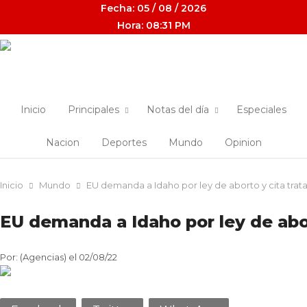
Fecha: 05 / 08 / 2026
Hora: 08:31 PM
Inicio
Principales
Notas del día
Especiales
Nacion
Deportes
Mundo
Opinion
Inicio
Mundo
EU demanda a Idaho por ley de aborto y cita tra
EU demanda a Idaho por ley de abo
Por: (Agencias) el 02/08/22