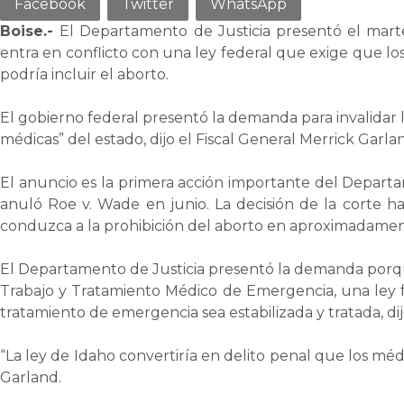
Facebook
Twitter
WhatsApp
Boise.-
El Departamento de Justicia presentó el mar
entra en conflicto con una ley federal que exige que 
podría incluir el aborto.
El gobierno federal presentó la demanda para invalidar
médicas” del estado, dijo el Fiscal General Merrick Garla
El anuncio es la primera acción importante del Departa
anuló Roe v. Wade en junio. La decisión de la corte h
conduzca a la prohibición del aborto en aproximadament
El Departamento de Justicia presentó la demanda porque l
Trabajo y Tratamiento Médico de Emergencia, una ley 
tratamiento de emergencia sea estabilizada y tratada, di
“La ley de Idaho convertiría en delito penal que los mé
Garland.