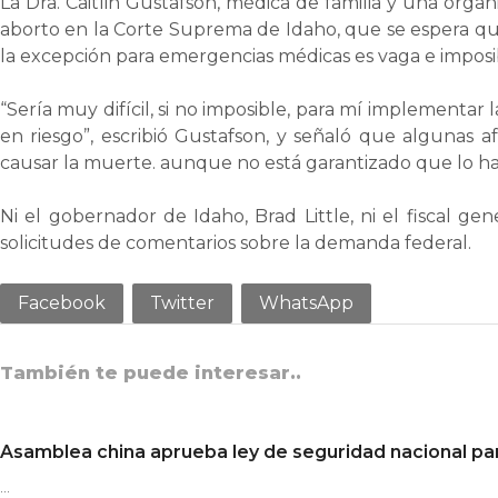
La Dra. Caitlin Gustafson, médica de familia y una org
aborto en la Corte Suprema de Idaho, que se espera qu
la excepción para emergencias médicas es vaga e imposib
“Sería muy difícil, si no imposible, para mí implement
en riesgo”, escribió Gustafson, y señaló que algunas
causar la muerte. aunque no está garantizado que lo h
Ni el gobernador de Idaho, Brad Little, ni el fiscal 
solicitudes de comentarios sobre la demanda federal.
Facebook
Twitter
WhatsApp
También te puede interesar..
Asamblea china aprueba ley de seguridad nacional pa
…