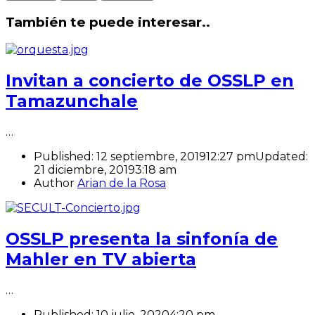
También te puede interesar..
Invitan a concierto de OSSLP en
Tamazunchale
…
Published:
12 septiembre, 2019
12:27 pm
Updated:
21 diciembre, 2019
3:18 am
Author
Arian de la Rosa
OSSLP presenta la sinfonía de
Mahler en TV abierta
…
Published:
10 julio, 2020
4:20 pm