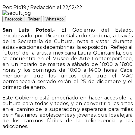
Por: Río19 / Redacción el 22/12/22
Facebook
Twitter
WhatsApp
San Luis Potosí.-
El Gobierno del Estado,
encabezado por Ricardo Gallardo Cardona, a través
de la Secretaría de Cultura, invita a visitar, durante
estas vacaciones decembrinas, la exposición “Reflejo al
futuro” de la artista mexicana Laura Quintanilla, que
se encuentra en el Museo de Arte Contemporáneo,
en un horario de martes a sábado de 10:00 a 18:00
horas y los domingos de 10:00 a 14:00 horas. Cabe
mencionar que los únicos días que el MAC
permanecerá cerrado serán el 25 de diciembre y el
primero de enero.
Este Gobierno está empeñado en hacer accesible la
cultura para todas y todos, y en convertir a las artes
en el camino de la superación y esperanza para miles
de niñas, niños, adolescentes y jóvenes, que los alejará
de los caminos fáciles de la delincuencia y las
adicciones.