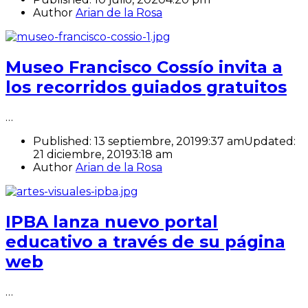
Author
Arian de la Rosa
Museo Francisco Cossío invita a
los recorridos guiados gratuitos
…
Published:
13 septiembre, 2019
9:37 am
Updated:
21 diciembre, 2019
3:18 am
Author
Arian de la Rosa
IPBA lanza nuevo portal
educativo a través de su página
web
…