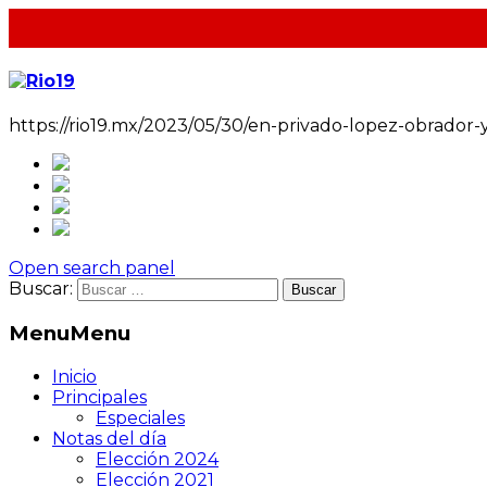
https://rio19.mx/2023/05/30/en-privado-lopez-obrador-
Open search panel
Buscar:
Menu
Menu
Inicio
Principales
Especiales
Notas del día
Elección 2024
Elección 2021