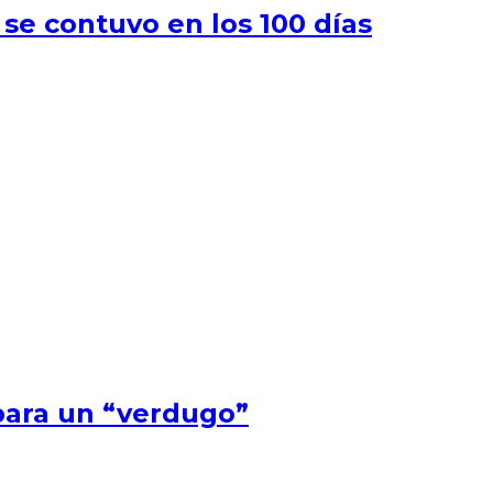
 se contuvo en los 100 días
 para un “verdugo”