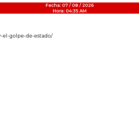
Fecha: 07 / 08 / 2026
Hora: 04:35 AM
y-el-golpe-de-estado/