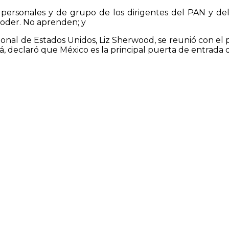
s personales y de grupo de los dirigentes del PAN y de
poder. No aprenden; y
cional de Estados Unidos, Liz Sherwood, se reunió con e
llá, declaró que México es la principal puerta de entrada