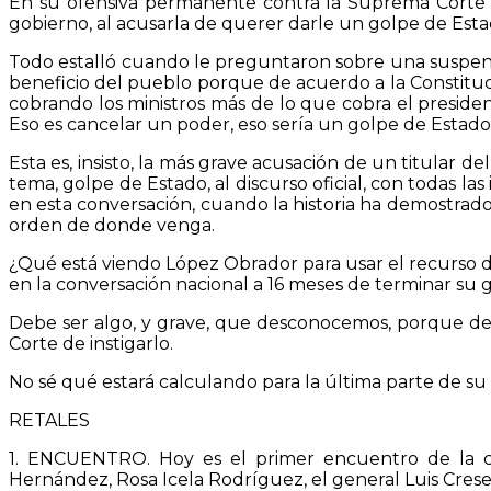
En su ofensiva permanente contra la Suprema Corte de
gobierno, al acusarla de querer darle un golpe de Esta
Todo estalló cuando le preguntaron sobre una suspensi
beneficio del pueblo porque de acuerdo a la Constituc
cobrando los ministros más de lo que cobra el preside
Eso es cancelar un poder, eso sería un golpe de Estado 
Esta es, insisto, la más grave acusación de un titular 
tema, golpe de Estado, al discurso oficial, con todas 
en esta conversación, cuando la historia ha demostrado 
orden de donde venga.
¿Qué está viendo López Obrador para usar el recurso 
en la conversación nacional a 16 meses de terminar su 
Debe ser algo, y grave, que desconocemos, porque de l
Corte de instigarlo.
No sé qué estará calculando para la última parte de su 
RETALES
1. ENCUENTRO. Hoy es el primer encuentro de la com
Hernández, Rosa Icela Rodríguez, el general Luis Crese