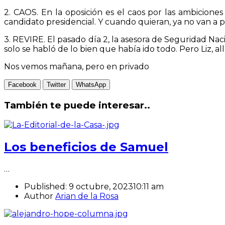
2. CAOS. En la oposición es el caos por las ambicione
candidato presidencial. Y cuando quieran, ya no van a 
3. REVIRE. El pasado día 2, la asesora de Seguridad Na
solo se habló de lo bien que había ido todo. Pero Liz, a
Nos vemos mañana, pero en privado
Facebook
Twitter
WhatsApp
También te puede interesar..
Los beneficios de Samuel
…
Published:
9 octubre, 2023
10:11 am
Author
Arian de la Rosa