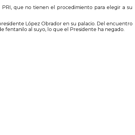
l PRI, que no tienen el procedimiento para elegir a su
l presidente López Obrador en su palacio. Del encuentro
 de fentanilo al suyo, lo que el Presidente ha negado.