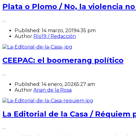
Plata o Plomo / No, la violencia no
…
Published:
14 marzo, 2019
4:35 pm
Author
Río19 / Redacción
CEEPAC: el boomerang político
…
Published:
14 enero, 2026
5:27 am
Author
Arian de la Rosa
La Editorial de la Casa / Réquiem
…