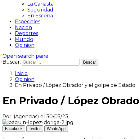
La Canasta
Seguridad
En Escena
Especiales
Nacion
Deportes
Mundo
Opinion
Open search panel
Buscar:
Inicio
Opinion
En Privado / López Obrador y el golpe de Estado
En Privado / López Obrado
Por: (Agencias) el 30/05/23
Facebook
Twitter
WhatsApp