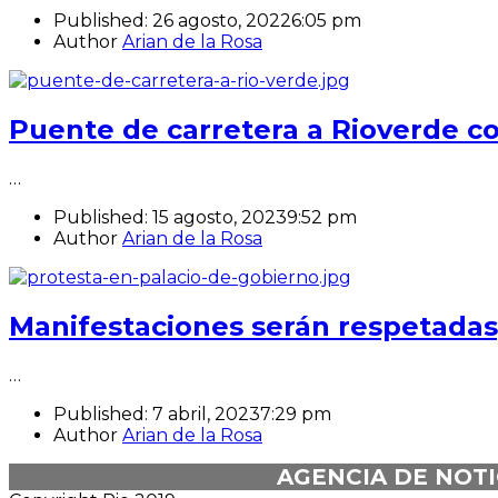
Published:
26 agosto, 2022
6:05 pm
Author
Arian de la Rosa
Puente de carretera a Rioverde c
…
Published:
15 agosto, 2023
9:52 pm
Author
Arian de la Rosa
Manifestaciones serán respetadas,
…
Published:
7 abril, 2023
7:29 pm
Author
Arian de la Rosa
AGENCIA DE NOTI