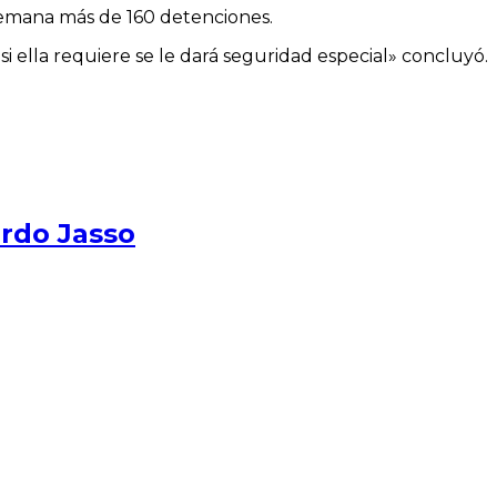
 semana más de 160 detenciones.
si ella requiere se le dará seguridad especial» concluyó.
ardo Jasso