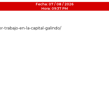
Fecha: 07 / 08 / 2026
Hora: 09:37 PM
r-trabajo-en-la-capital-galindo/