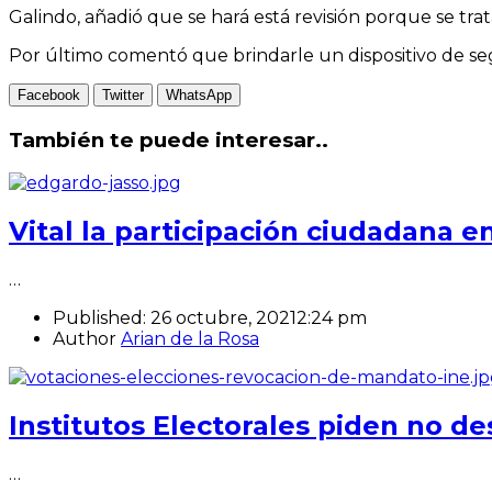
Galindo, añadió que se hará está revisión porque se tra
Por último comentó que brindarle un dispositivo de segur
Facebook
Twitter
WhatsApp
También te puede interesar..
Vital la participación ciudadana 
…
Published:
26 octubre, 2021
2:24 pm
Author
Arian de la Rosa
Institutos Electorales piden no d
…