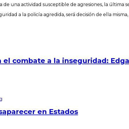
ta de una actividad susceptible de agresiones, la última
idad a la policía agredida, será decisión de ella misma, 
en el combate a la inseguridad: Edg
esaparecer en Estados