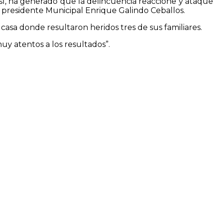
osí, ha generado que la delincuencia reaccione y ataque
el presidente Municipal Enrique Galindo Ceballos.
casa donde resultaron heridos tres de sus familiares.
uy atentos a los resultados”.