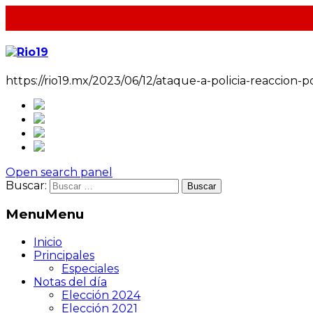
https://rio19.mx/2023/06/12/ataque-a-policia-reaccion-po
Open search panel
Buscar:
Menu
Menu
Inicio
Principales
Especiales
Notas del día
Elección 2024
Elección 2021