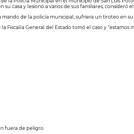
 de la Policía Municipal en el municipio de San Luis Pot
su casa y lesionó a varios de sus familiares, consideró 
mando de la policía municipal, sufriera un tiroteo en su 
la Fiscalía General del Estado tomó el caso y “estamos m
n fuera de peligro.