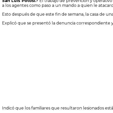
San Luis Potosí.-
El trabajo de prevención y operativo
a los agentes como paso a un mando a quien le atacaron 
Esto después de que este fin de semana, la casa de una 
Explicó que se presentó la denuncia correspondiente y 
Indicó que los familiares que resultaron lesionados está