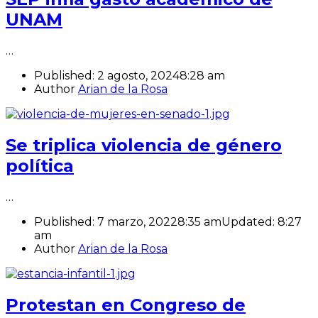
UNAM
…
Published:
2 agosto, 2024
8:28 am
Author
Arian de la Rosa
Se triplica violencia de género
política
…
Published:
7 marzo, 2022
8:35 am
Updated:
8:27
am
Author
Arian de la Rosa
Protestan en Congreso de