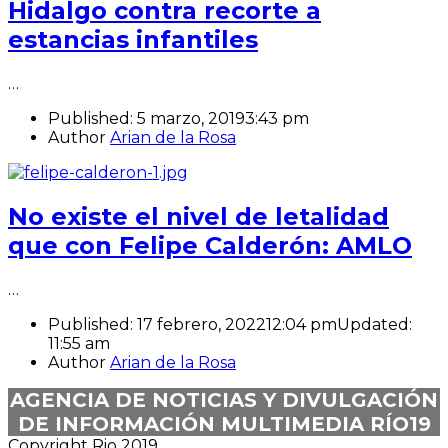
Hidalgo contra recorte a
estancias infantiles
…
Published:
5 marzo, 2019
3:43 pm
Author
Arian de la Rosa
No existe el nivel de letalidad
que con Felipe Calderón: AMLO
…
Published:
17 febrero, 2022
12:04 pm
Updated:
11:55 am
Author
Arian de la Rosa
AGENCIA DE NOTICIAS Y DIVULGACIÓN
DE INFORMACIÓN MULTIMEDIA RÍO19
Copyright Rio 2019