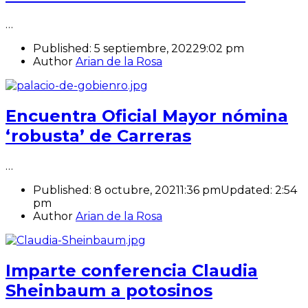
…
Published:
5 septiembre, 2022
9:02 pm
Author
Arian de la Rosa
Encuentra Oficial Mayor nómina
‘robusta’ de Carreras
…
Published:
8 octubre, 2021
1:36 pm
Updated:
2:54
pm
Author
Arian de la Rosa
Imparte conferencia Claudia
Sheinbaum a potosinos