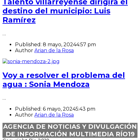
Talento villarreyense dirigirá el
destino del municipio: Luis
Ramírez
…
Published:
8 mayo, 2024
4:57 pm
Author
Arian de la Rosa
Voy a resolver el problema del
agua : Sonia Mendoza
…
Published:
6 mayo, 2024
5:43 pm
Author
Arian de la Rosa
AGENCIA DE NOTICIAS Y DIVULGACIÓN
DE INFORMACIÓN MULTIMEDIA RÍO19