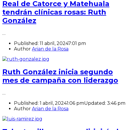
Real de Catorce y Matehuala
tendrán clínicas rosas: Ruth
González
…
Published:
11 abril, 2024
7:01 pm
Author
Arian de la Rosa
Ruth González inicia segundo
mes de campaña con liderazgo
…
Published:
1 abril, 2024
1:06 pm
Updated:
3:46 pm
Author
Arian de la Rosa