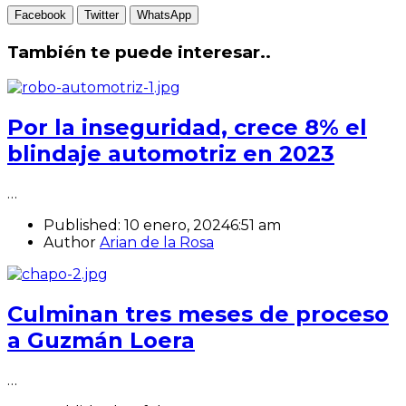
Facebook
Twitter
WhatsApp
También te puede interesar..
Por la inseguridad, crece 8% el
blindaje automotriz en 2023
…
Published:
10 enero, 2024
6:51 am
Author
Arian de la Rosa
Culminan tres meses de proceso
a Guzmán Loera
…