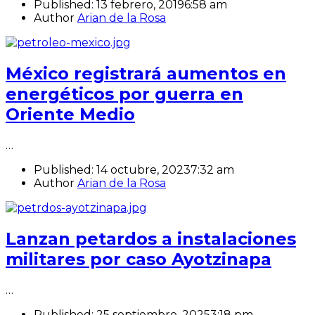
Published:
13 febrero, 2019
6:58 am
Author
Arian de la Rosa
México registrará aumentos en
energéticos por guerra en
Oriente Medio
…
Published:
14 octubre, 2023
7:32 am
Author
Arian de la Rosa
Lanzan petardos a instalaciones
militares por caso Ayotzinapa
…
Published:
25 septiembre, 2025
3:18 pm