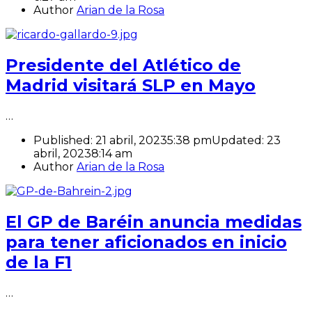
Author
Arian de la Rosa
Presidente del Atlético de
Madrid visitará SLP en Mayo
…
Published:
21 abril, 2023
5:38 pm
Updated: 23
abril, 2023
8:14 am
Author
Arian de la Rosa
El GP de Baréin anuncia medidas
para tener aficionados en inicio
de la F1
…