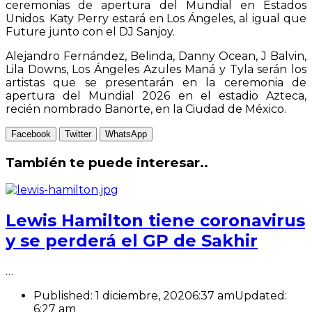
ceremonias de apertura del Mundial en Estados
Unidos. Katy Perry estará en Los Ángeles, al igual que
Future junto con el DJ Sanjoy.
Alejandro Fernández, Belinda, Danny Ocean, J Balvin,
Lila Downs, Los Ángeles Azules Maná y Tyla serán los
artistas que se presentarán en la ceremonia de
apertura del Mundial 2026 en el estadio Azteca,
recién nombrado Banorte, en la Ciudad de México.
Facebook
Twitter
WhatsApp
También te puede interesar..
Lewis Hamilton tiene coronavirus
y se perderá el GP de Sakhir
…
Published:
1 diciembre, 2020
6:37 am
Updated:
6:27 am