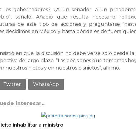
 a los gobernadores? ¿A un senador, a un presidente
blo”, señaló. Añadió que resulta necesario reflexi
futuras de este tipo de acciones y preguntarse “ha
es decidimos en México y hasta dónde es de fuera quie
nsistió en que la discusión no debe verse sólo desde la
ectiva de largo plazo. “Las decisiones que tomemos hoy 
en nuestros nietos y en nuestros bisnietos”, afirmó.
Twitter
WhatsApp
uede interesar..
citó inhabilitar a ministro