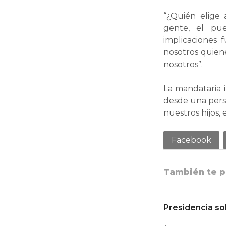
“¿Quién elige
gente, el pue
implicaciones 
nosotros quien
nosotros”.
La mandataria i
desde una persp
nuestros hijos, 
Facebook
También te p
Presidencia soli
…