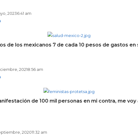
yo, 2023
6:41 am
a
llos de los mexicanos 7 de cada 10 pesos de gastos en 
iciembre, 2021
8:56 am
a
anifestación de 100 mil personas en mi contra, me voy
eptiembre, 2020
11:32 am