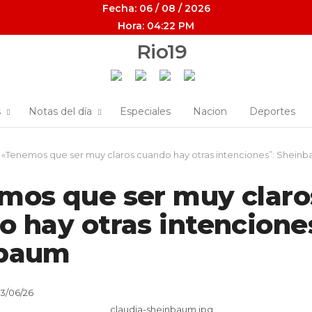
Fecha: 06 / 08 / 2026
Hora: 04:22 PM
s
Notas del día
Especiales
Nacion
Deportes
«Tenemos que ser muy claros cuando hay otras intenciones”: Shein
mos que ser muy claro
 hay otras intencione
nbaum
03/06/26