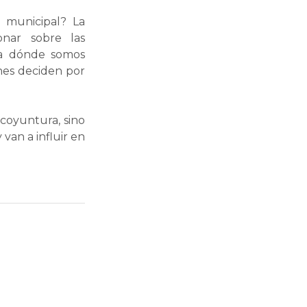
 municipal? La
onar sobre las
sta dónde somos
nes deciden por
 coyuntura, sino
van a influir en