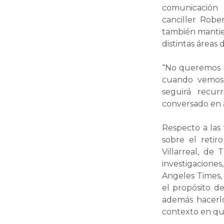
comunicación 
canciller Robe
también mantie
distintas áreas
“No queremos u
cuando vemos q
seguirá recur
conversado en 
Respecto a las
sobre el retir
Villarreal, de
investigaciones
Angeles Times,
el propósito de
además hacerlo
contexto en qu