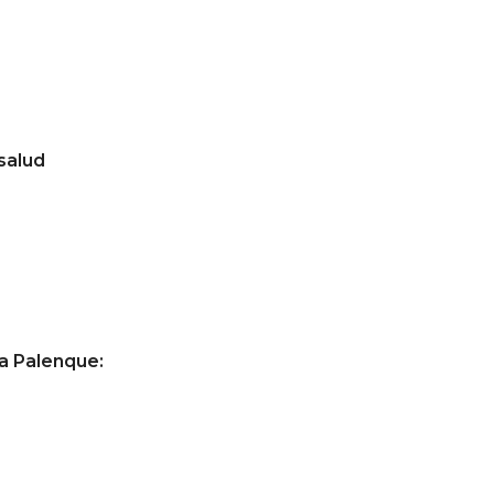
salud
 a Palenque: