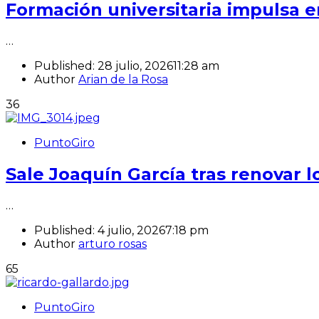
Formación universitaria impulsa 
…
Published:
28 julio, 2026
11:28 am
Author
Arian de la Rosa
36
PuntoGiro
Sale Joaquín García tras renovar
…
Published:
4 julio, 2026
7:18 pm
Author
arturo rosas
65
PuntoGiro