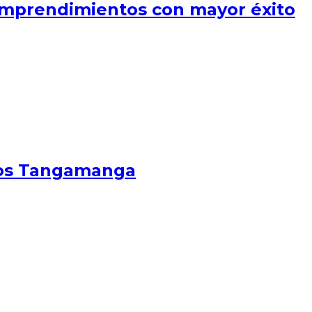
emprendimientos con mayor éxito
 los Tangamanga