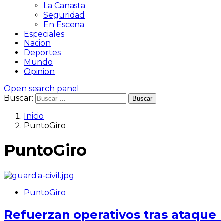
La Canasta
Seguridad
En Escena
Especiales
Nacion
Deportes
Mundo
Opinion
Open search panel
Buscar:
Inicio
PuntoGiro
PuntoGiro
PuntoGiro
Refuerzan operativos tras ataque 