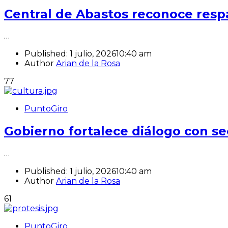
Central de Abastos reconoce respa
…
Published:
1 julio, 2026
10:40 am
Author
Arian de la Rosa
77
PuntoGiro
Gobierno fortalece diálogo con se
…
Published:
1 julio, 2026
10:40 am
Author
Arian de la Rosa
61
PuntoGiro