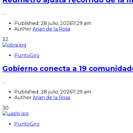
…
Published:
28 julio, 2026
11:29 am
Author
Arian de la Rosa
32
PuntoGiro
Gobierno conecta a 19 comunidad
…
Published:
28 julio, 2026
11:29 am
Author
Arian de la Rosa
30
PuntoGiro