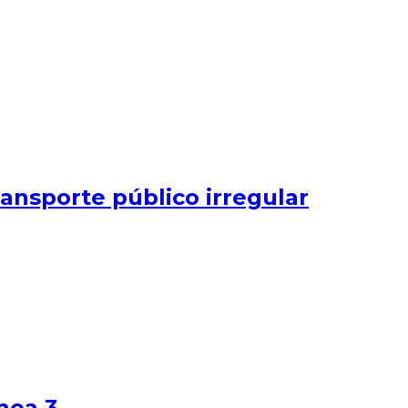
ansporte público irregular
nea 3