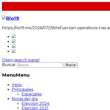
https://rio19.mx/2026/07/28/refuerzan-operativos-tras-
Open search panel
Buscar:
Menu
Menu
Inicio
Principales
Especiales
Notas del día
Elección 2024
Elección 2021