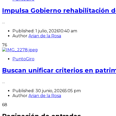
Impulsa Gobierno rehabilitación d
…
Published:
1 julio, 2026
10:40 am
Author
Arian de la Rosa
76
PuntoGiro
Buscan unificar criterios en patri
…
Published:
30 junio, 2026
5:05 pm
Author
Arian de la Rosa
68