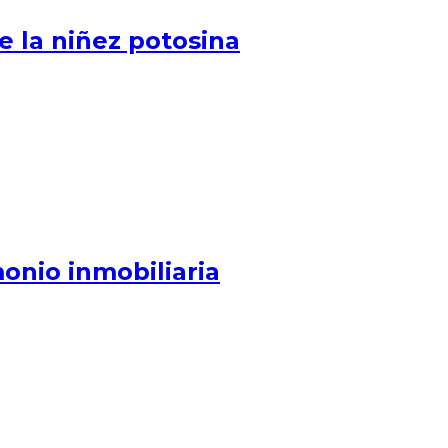
e la niñez potosina
monio inmobiliaria