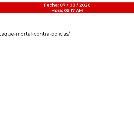
Fecha: 07 / 08 / 2026
Hora: 05:17 AM
ataque-mortal-contra-policias/